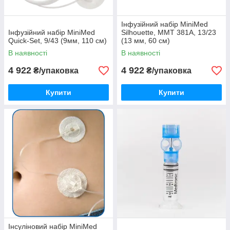
Інфузійний набір MiniMed
Інфузійний набір MiniMed
Silhouette, ММТ 381А, 13/23
Quick-Set, 9/43 (9мм, 110 см)
(13 мм, 60 см)
В наявності
В наявності
4 922
4 922
₴/упаковка
₴/упаковка
Купити
Купити
Інсуліновий набір MiniMed