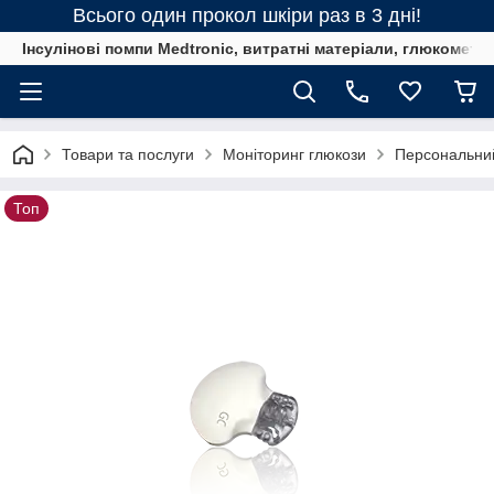
Всього один прокол шкіри раз в 3 дні!
Інсулінові помпи Medtronic, витратні матеріали, глюкометри
Товари та послуги
Моніторинг глюкози
Персональний
Топ