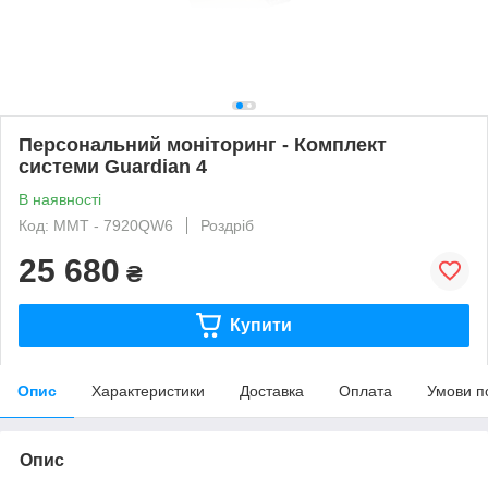
Персональний моніторинг - Комплект
системи Guardian 4
В наявності
Код: MMT - 7920QW6
Роздріб
25 680
₴
Купити
Опис
Характеристики
Доставка
Оплата
Умови п
Опис