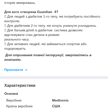
історію вимірювань.
Для кого створена Guardian 4?
 Для людей з діабетом 1-го типу, які потребують постійного
контролю.
 Для діабетиків 2-го типу, які хочуть уникнути ускладнень.
 Для батьків дітей із діабетом: система дозволяє
відстежувати стан дитини в режимі
реального часу.
 Для активних людей, які займаються спортом або
подорожують.
Для отримання повної інструкції, звертайтесь в
компанію.
Приховати
Характеристики
Основні
Виробник
Medtronic
Країна виробник
США